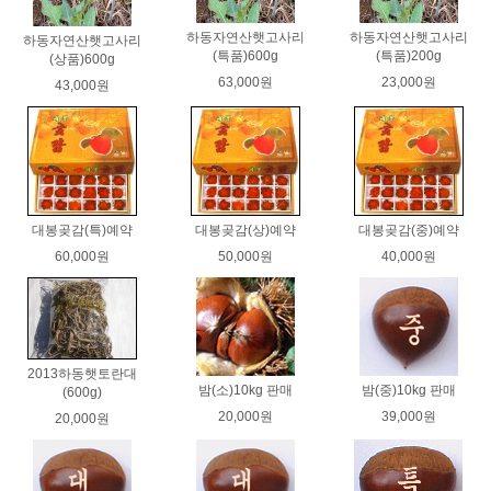
하동자연산햇고사리
하동자연산햇고사리
하동자연산햇고사리
(특품)600g
(특품)200g
(상품)600g
63,000원
23,000원
43,000원
대봉곶감(특)예약
대봉곶감(상)예약
대봉곶감(중)예약
60,000원
50,000원
40,000원
2013하동햇토란대
밤(소)10kg 판매
밤(중)10kg 판매
(600g)
20,000원
39,000원
20,000원