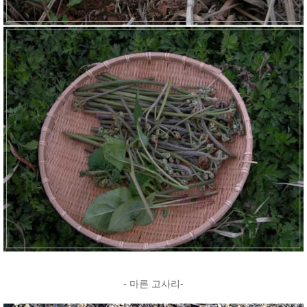
- 마른 고사리-