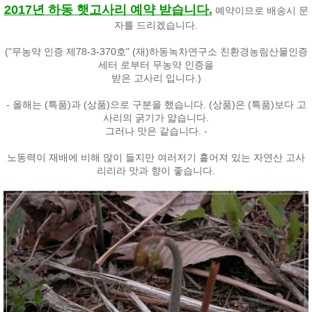
2017년 하동 햇고사리 예약 받습니다.
예약이므로 배송시 문
자를 드리겠습니다.
("무농약 인증 제78-3-370호" (재)하동녹차연구소 친환경농림산물인증
세터 로부터 무농약 인증을
받은 고사리 입니다.)
- 올해는 (특품)과 (상품)으로 구분을 했습니다. (상품)은 (특품)보다 고
사리의 굵기가 얇습니다.
그러나 맛은 같습니다. -
노동력이 재배에 비해 많이 들지만 여러저기 흩어져 있는 자연산 고사
리리라 맛과 향이 좋습니다.