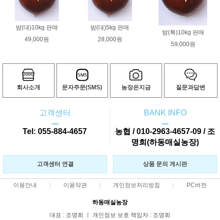
밤(대)10kg 판매
밤(대)5kg 판매
밤(특)10kg 판매
49,000원
28,000원
59,000원
회사소개
문자주문(SMS)
농장은지금
질문과답변
고객센터
BANK INFO
ㅡ
ㅡ
Tel: 055-884-4657
농협 / 010-2963-4657-09 / 조
명희(하동매실농장)
고객센터 연결
상품 문의 게시판
이용안내
이용약관
개인정보처리방침
PC버전
하동매실농장
대표 : 조명희 ㅣ 개인정보 보호 책임자 : 조명희