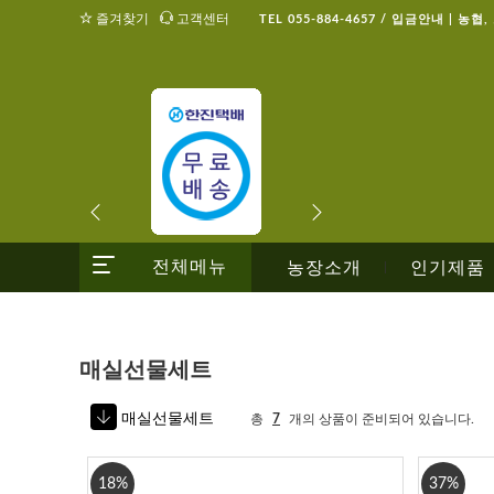
즐겨찾기
고객센터
TEL 055-884-4657 / 입금안내 | 농협
전체메뉴
농장소개
인기제품
|
매실선물세트
매실선물세트
총
7
개의 상품이 준비되어 있습니다.
18%
37%