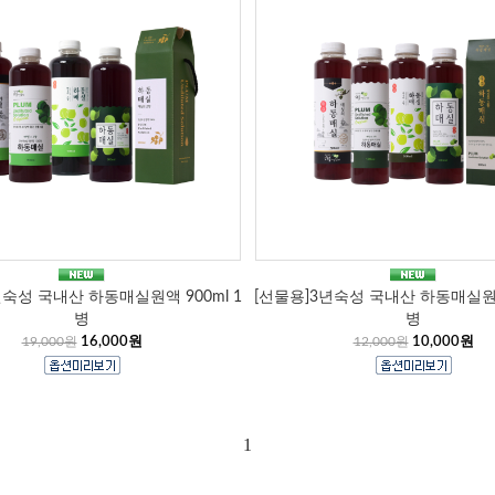
년숙성 국내산 하동매실원액 900ml 1
[선물용]3년숙성 국내산 하동매실원액 
병
병
19,000원
16,000원
12,000원
10,000원
1