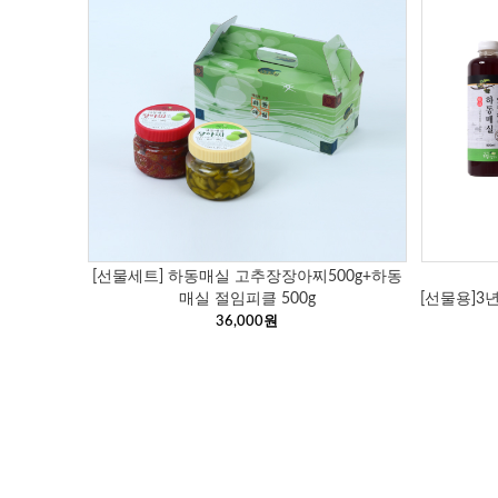
[선물세트] 하동매실 고추장장아찌500g+하동
매실 절임피클 500g
[선물용]3
36,000원