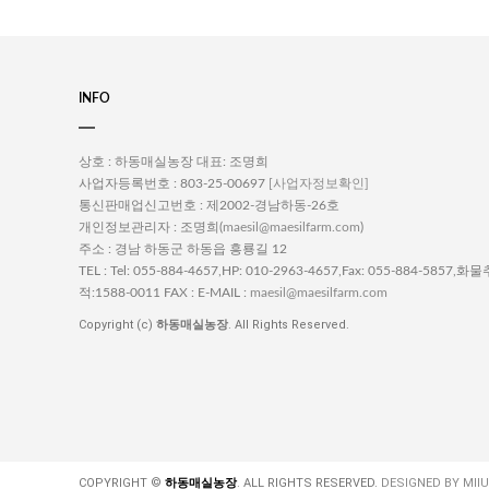
INFO
상호 : 하동매실농장
대표: 조명희
사업자등록번호 : 803-25-00697
[사업자정보확인]
통신판매업신고번호 : 제2002-경남하동-26호
개인정보관리자 : 조명희(
)
maesil@maesilfarm.com
주소 : 경남 하동군 하동읍 흥룡길 12
TEL : Tel: 055-884-4657,HP: 010-2963-4657,Fax: 055-884-5857,화물
적:1588-0011
FAX :
E-MAIL :
maesil@maesilfarm.com
Copyright (c)
하동매실농장
. All Rights Reserved.
COPYRIGHT ©
하동매실농장
. ALL RIGHTS RESERVED.