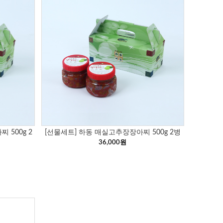
 500g 2
[선물세트] 하동 매실고추장장아찌 500g 2병
36,000원