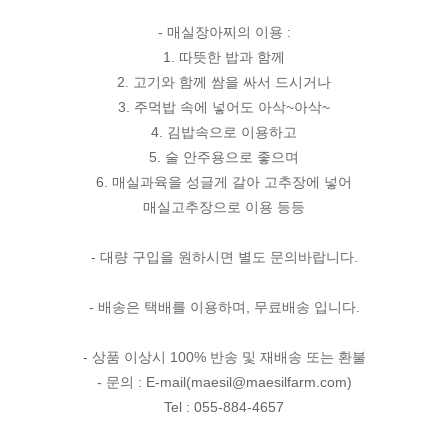
- 매실장아찌의 이용 :
1. 따뜻한 밥과 함께
2. 고기와 함께 쌈을 싸서 드시거나
3. 주먹밥 속에 넣어도 아삭~아삭~
4. 김밥속으로 이용하고
5. 술 안주용으로 좋으며
6. 매실과육을 성글게 갈아 고추장에 넣어
매실고추장으로 이용 등등
- 대량 구입을 원하시면 별도 문의바랍니다.
- 배송은 택배를 이용하며, 무료배송 입니다.
- 상품 이상시 100% 반송 및 재배송 또는 환불
- 문의 : E-mail(maesil@maesilfarm.com)
Tel : 055-884-4657