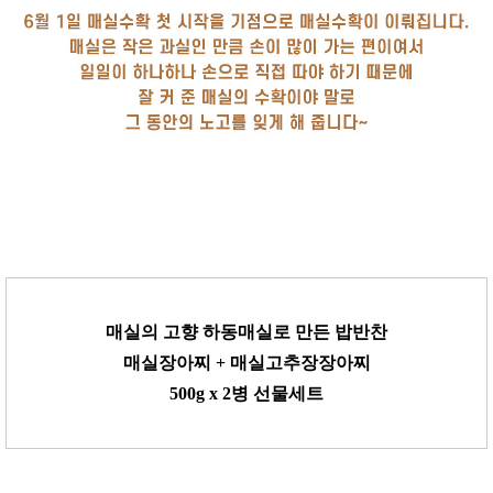
매실의 고향 하동매실로 만든 밥반찬
매실장아찌 + 매실고추장장아찌
500g x 2병 선물세트