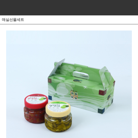
매실선물세트