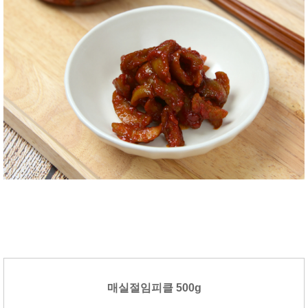
매실절임피클 500g