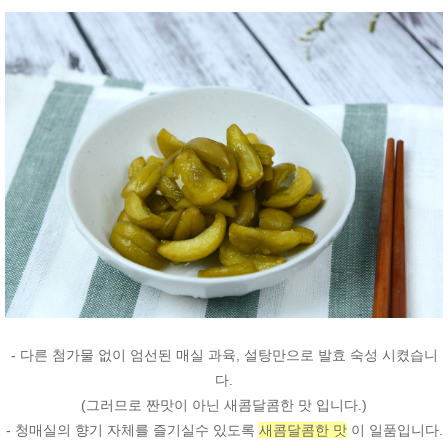
- 다른 첨가물 없이 엄선된 매실 과육, 설탕만으로 발효 숙성 시켰습니
다.
(그러므로 짠맛이 아닌 새콤달콤한 맛 입니다.)
- 청매실의 향기 자체를 즐기실수 있도록
새콤달콤한 맛
이 일품입니다.