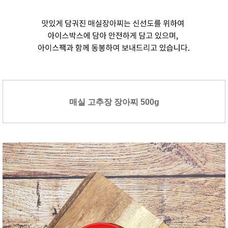
매실 고추장 장아찌 500g