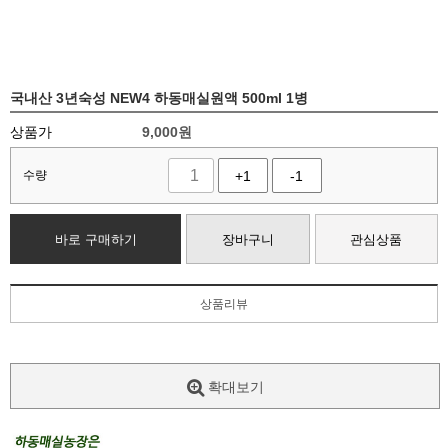
국내산 3년숙성 NEW4 하동매실원액 500ml 1병
상품가
9,000
원
수량
+1
-1
바로 구매하기
장바구니
관심상품
상품리뷰
확대보기