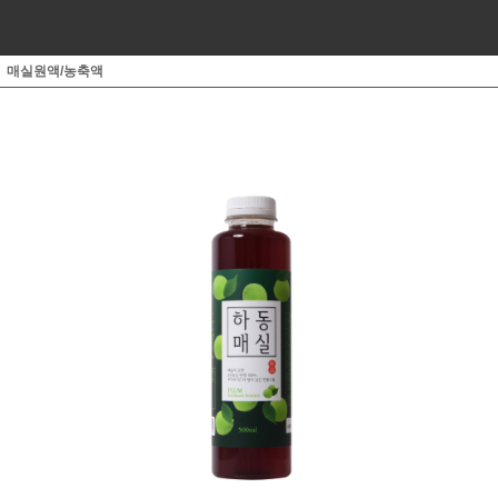
매실원액/농축액