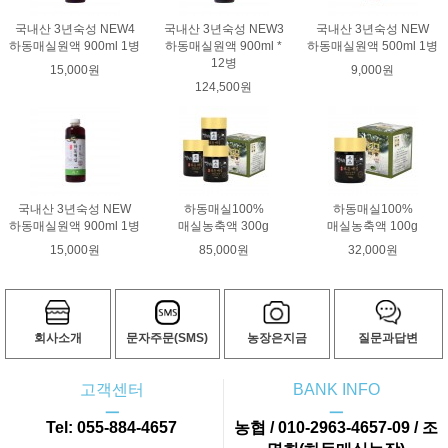
국내산 3년숙성 NEW4
국내산 3년숙성 NEW3
국내산 3년숙성 NEW
하동매실원액 900ml 1병
하동매실원액 900ml *
하동매실원액 500ml 1병
12병
15,000원
9,000원
124,500원
국내산 3년숙성 NEW
하동매실100%
하동매실100%
하동매실원액 900ml 1병
매실농축액 300g
매실농축액 100g
15,000원
85,000원
32,000원
회사소개
문자주문(SMS)
농장은지금
질문과답변
고객센터
BANK INFO
ㅡ
ㅡ
Tel: 055-884-4657
농협 / 010-2963-4657-09 / 조