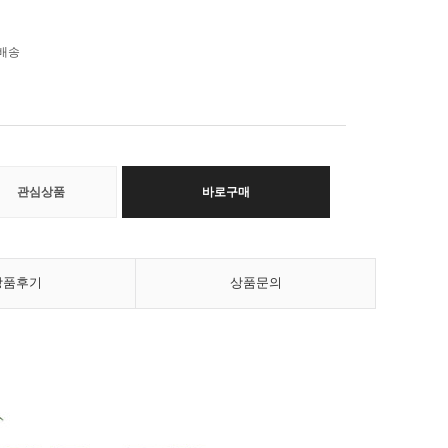
료배송
관심상품
바로구매
상품후기
상품문의