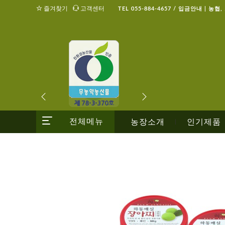
즐겨찾기
고객센터
TEL 055-884-4657 / 입금안내 | 농협
전체메뉴
농장소개
인기제품
|