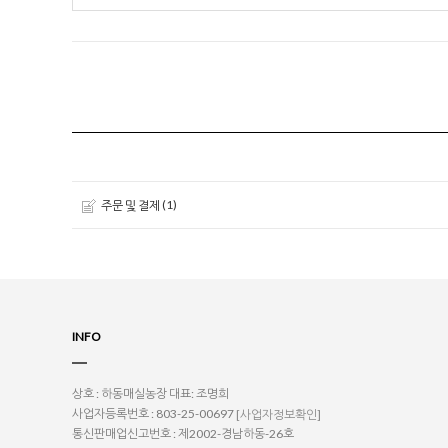
(1)
주문 및 결제
INFO
상호 : 하동매실농장
대표: 조명희
사업자등록번호 : 803-25-00697
[사업자정보확인]
통신판매업신고번호 : 제2002-경남하동-26호