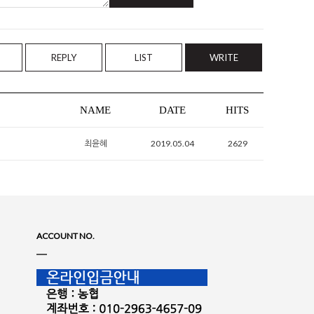
REPLY
LIST
WRITE
NAME
DATE
HITS
최윤혜
2019.05.04
2629
ACCOUNT NO.