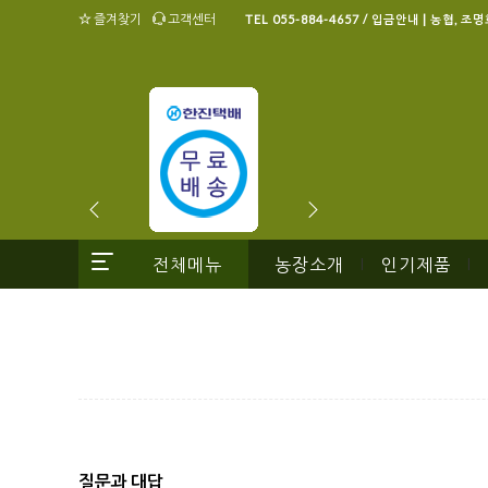
즐겨찾기
고객센터
TEL 055-884-4657 / 입금안내 | 농협, 조
전체메뉴
농장소개
인기제품
|
|
질문과 대답