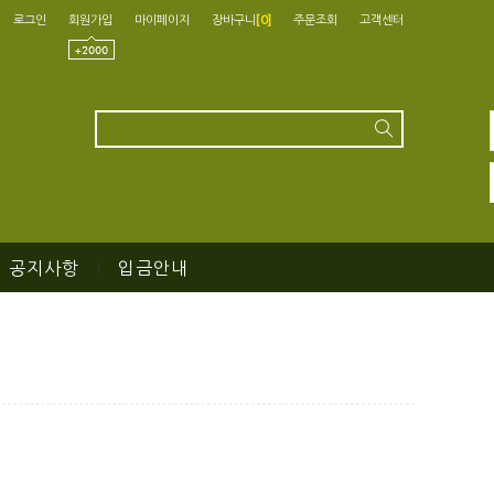
로그인
회원가입
마이페이지
장바구니
[
0
]
주문조회
고객센터
공지사항
입금안내
|
|