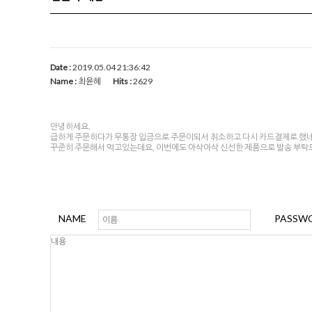
Date :
2019.05.04 21:36:42
Name :
최윤혜
Hits :
2629
안녕하세요.
급하게 주문하다가 무통장 입금으로 주문이되서 취소하고 다시 카드결제로 했네요
꾸준히 주문해서 먹고있는데요, 이번에도 아삭아삭 신선한 제품으로 발송 부탁
NAME
PASSW