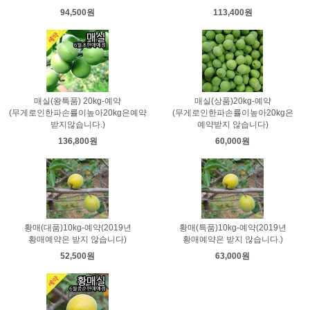
94,500원
113,400원
매실(왕특품) 20kg-예약
매실(상품)20kg-예약
(무게로인한파손률이높아20kg은예약
(무게로인한파손률이높아20kg은
받지않습니다.)
예약받지 않습니다)
136,800원
60,000원
황매(대품)10kg-예약(2019년
황매(특품)10kg-예약(2019년
황매예약은 받지 않습니다)
황매예약은 받지 않습니다.)
52,500원
63,000원