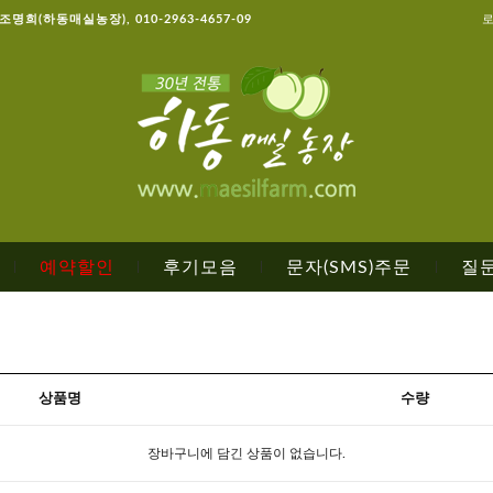
, 조명희(하동매실농장), 010-2963-4657-09
예약할인
후기모음
문자(SMS)주문
질
|
|
|
|
상품명
수량
장바구니에 담긴 상품이 없습니다.