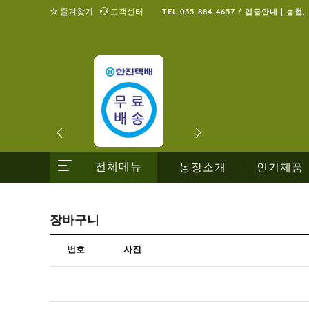
즐겨찾기
고객센터
TEL 055-884-4657 / 입금안내 | 농협
전체메뉴
농장소개
인기제품
|
장바구니
번호
사진