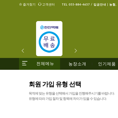
즐겨찾기
고객센터
TEL 055-884-4657 / 입금안내 | 농협
전체메뉴
농장소개
인기제품
|
회원 가입 유형 선택
목적에 맞는 유형을 선택해서 가입을 진행해주시기를 바랍니다.
유형에 따라 가입 절차 및 항목에 차이가 있을 수 있습니다.