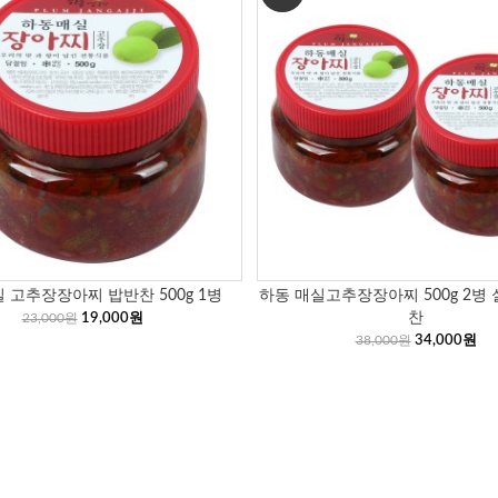
 고추장장아찌 밥반찬 500g 1병
하동 매실고추장장아찌 500g 2병
찬
23,000원
19,000원
38,000원
34,000원