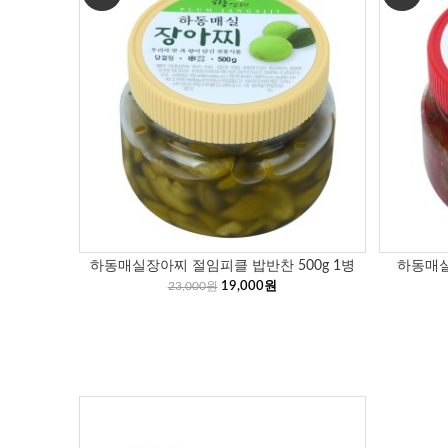
하동매실장아찌 절임피클 밥반찬 500g 1병
하동매실
23,000원
19,000원