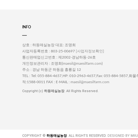
INFO
상호 : 하동매실농장
대표: 조명희
사업자등록번호 : 803-25-00697
[사업자정보확인]
통신판매업신고번호 : 제2002-경남하동-26호
개인정보관리자 : 조명희(
)
maesil@maesilfarm.com
주소 : 경남 하동군 하동읍 흥룡길 12
TEL : Tel: 055-884-4657,HP: 010-2963-4657,Fax: 055-884-5857,화물
적:1588-0011
FAX :
E-MAIL :
maesil@maesilfarm.com
Copyright (c)
하동매실농장
. All Rights Reserved.
COPYRIGHT ©
하동매실농장
. ALL RIGHTS RESERVED.