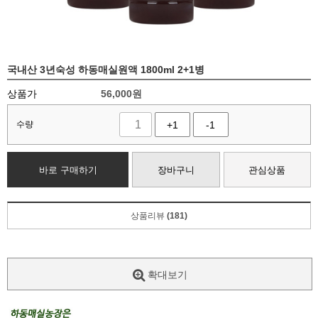
국내산 3년숙성 하동매실원액 1800ml 2+1병
상품가
56,000
원
수량
+1
-1
바로 구매하기
장바구니
관심상품
상품리뷰
(181)
확대보기