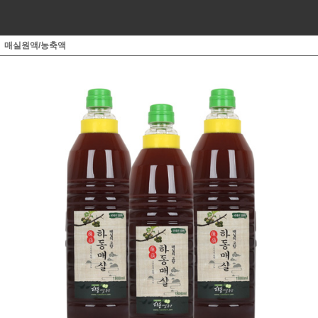
매실원액/농축액