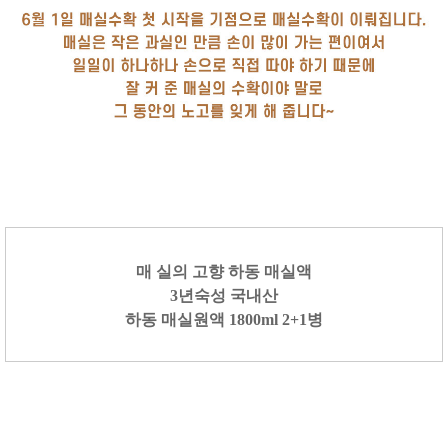
매
실의 고향 하동 매실액
3년숙성 국내산
하동 매실원액 1800ml 2+1병